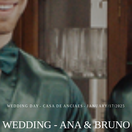
WEDDING DAY
CASA DE ANCIAES
JANUARY/17/2025
WEDDING - ANA & BRUNO