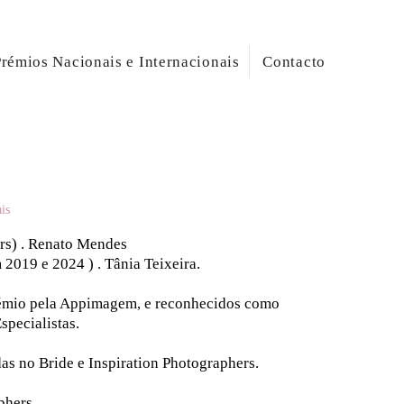
rémios Nacionais e Internacionais
Contacto
ais
ers) . Renato Mendes
019 e 2024 ) . Tânia Teixeira.
rémio pela Appimagem, e reconhecidos como
specialistas.
as no Bride e Inspiration Photographers.
phers.