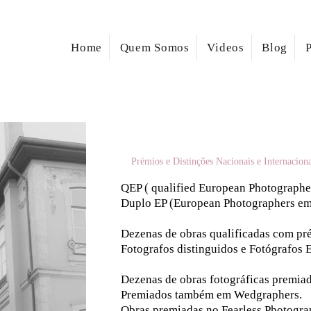
Home
Quem Somos
Videos
Blog
P
Prémios e Distinções Nacionais e Internacion
QEP ( qualified European Photograph
Duplo EP (European Photographers em 2
Dezenas de obras qualificadas com p
Fotografos distinguidos e Fotógrafos E
Dezenas de obras fotográficas premiad
Premiados também em Wedgraphers.
Obras premiadas no Fearless Photogra