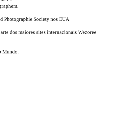
graphers.
d Photographie Society nos EUA
arte dos maiores sites internacionais Wezoree
 o Mundo.