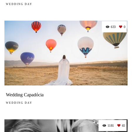
WEDDING DAY
633
0
Wedding Capadócia
WEDDING DAY
1181
65