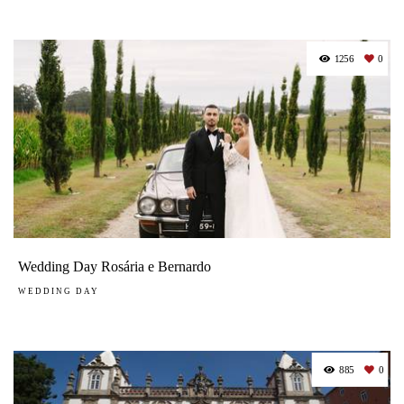
1256
0
Wedding Day Rosária e Bernardo
WEDDING DAY
885
0