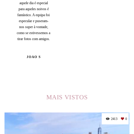
aquele dia é especial
para aqueles noivos é
fantástico. A equipa foi
especular e puseram-
nos super à vontade,
como se estivessemos a
tirar fotos com amigos.
JOAO S
MAIS VISTOS
2413
0