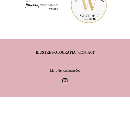
ILUSTRE FOTOGRAFIA
/
CONTACT
Livro de Reclamações