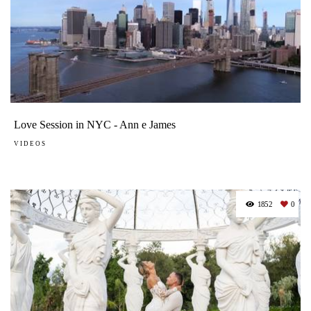
Love Session in NYC - Ann e James
VIDEOS
1852
0