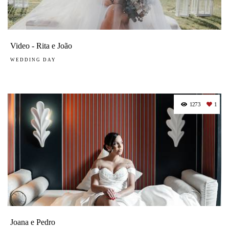
Video - Rita e João
WEDDING DAY
1273
1
Joana e Pedro