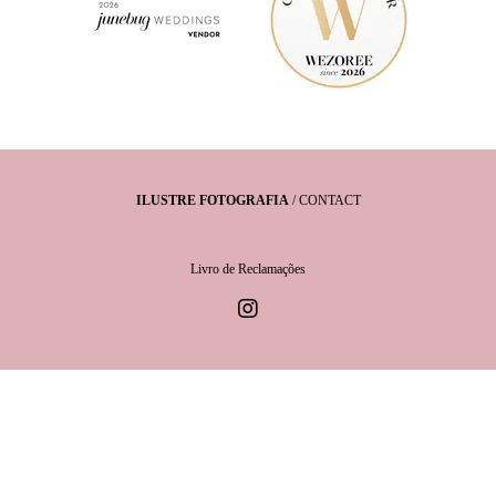
ILUSTRE FOTOGRAFIA
/
CONTACT
Livro de Reclamações