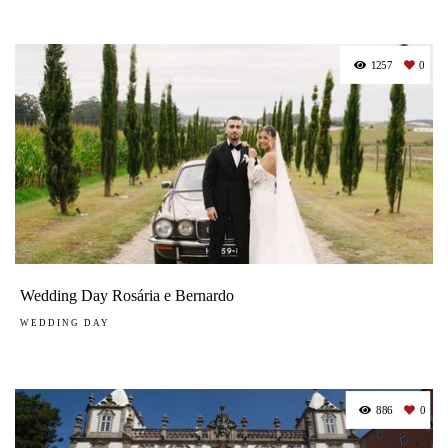
1257
0
Wedding Day Rosária e Bernardo
WEDDING DAY
886
0