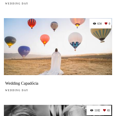
WEDDING DAY
634
0
Wedding Capadócia
WEDDING DAY
1182
65