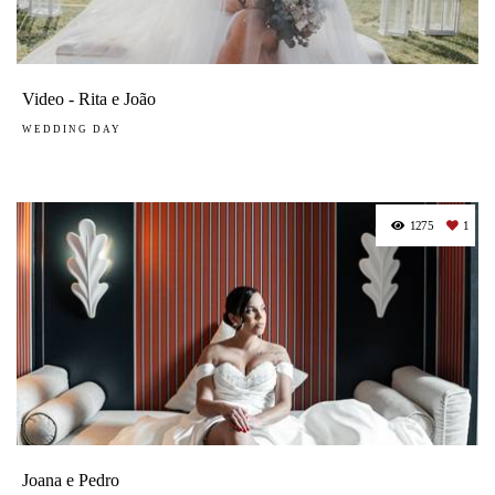
Video - Rita e João
WEDDING DAY
1275
1
Joana e Pedro