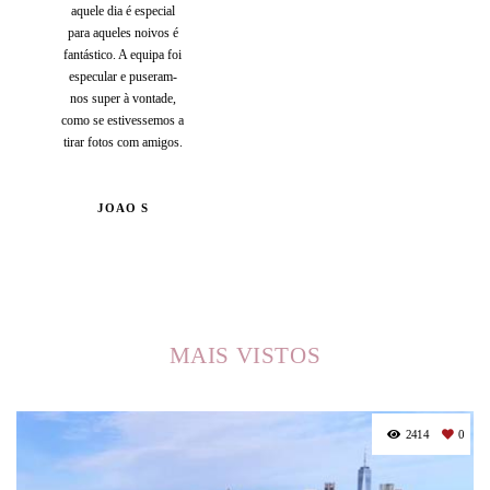
aquele dia é especial
para aqueles noivos é
fantástico. A equipa foi
especular e puseram-
nos super à vontade,
como se estivessemos a
tirar fotos com amigos.
JOAO S
MAIS VISTOS
2414
0