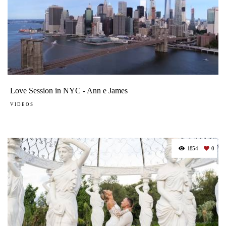
Love Session in NYC - Ann e James
VIDEOS
1854
0